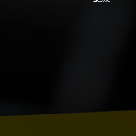
Διάφορα