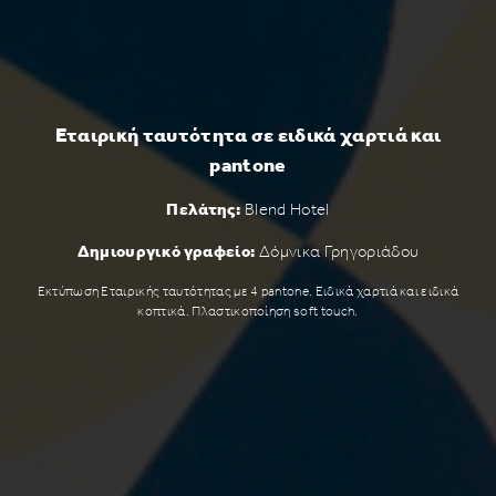
Εταιρική ταυτότητα σε ειδικά χαρτιά και
pantone
Πελάτης:
Βlend Hotel
Δημιουργικό γραφείο:
Δόμνικα Γρηγοριάδου
Εκτύπωση Εταιρικής ταυτότητας με 4 pantone. Ειδικά χαρτιά και ειδικά
κοπτικά. Πλαστικοποίηση soft touch.