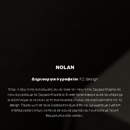
NOLAN
Δημιουργικό γραφείο:
K2 design
Όταν η τέχνη της εκτύπωσης συνάντησε την τέχνη της ζαχαροπλαστικής:
η συνεργασία με το ζαχαροπλαστείο Sweet Nolan έφερε αυτά τα υπέροχα
αναδιπλούμενα κουτιά για τη συσκευασία γλυκών σε σχεδίαση από την k2
design. Παραγωγή σε τρία διαφορετικά μεγέθη και χρώματα με custom
επεξεργασίες όπως κοπτικά σε ειδικά χαρτιά και λογότυπο με λευκή
θερμοτυπία στο καπάκι.