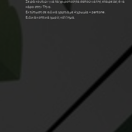
Σειρά κουτιών για τα χειροποίητα σαπούνια της εταιρείας ένα
κάρο στην Τήνο.
Εκτύπωση σε ειδικά χαρτιά με 4χρωμία + pantone.
Eιδικά κοπτικά χωρίς κόλλημα.