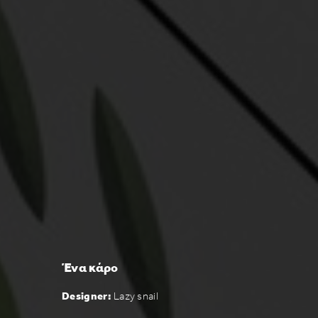
Ένα κάρο
Designer:
Lazy snail