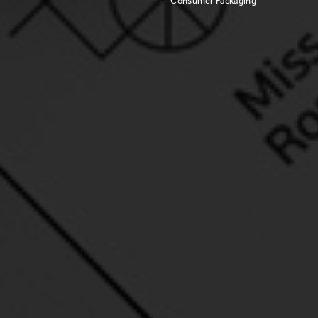
Consumer Packaging