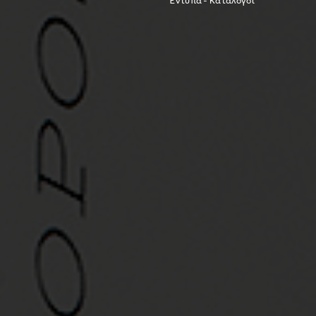
Έντυπα - Κατάλογοι