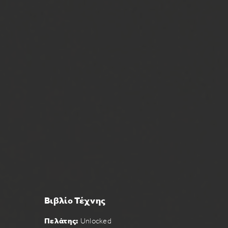
Βιβλίο Τέχνης
Πελάτης:
Unlocked