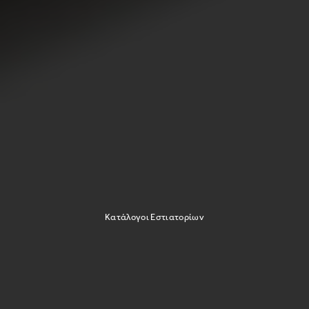
Κατάλογοι Εστιατορίων