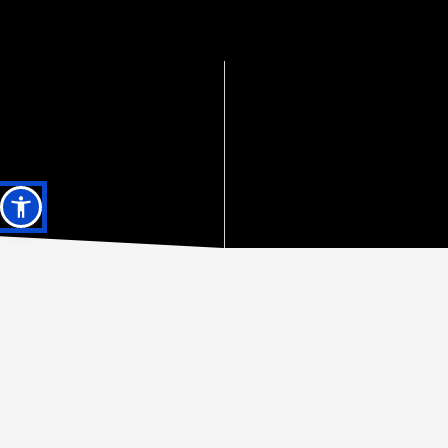
βραβεία